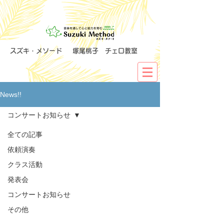
​スズキ・メソード 塚尾桃子 チェロ教室
News!!
コンサートお知らせ
全ての記事
依頼演奏
クラス活動
発表会
コンサートお知らせ
その他