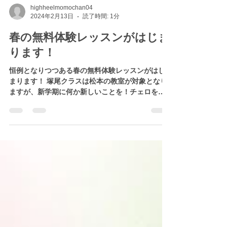
highheelmomochan04
2024年2月13日
読了時間: 1分
春の無料体験レッスンがはじま
ります！
恒例となりつつある春の無料体験レッスンがはじ
まります！ 塚尾クラスは松本の教室が対象となり
ますが、新学期に何か新しいことを！チェロをは
じめてみませんか？ 上記チラシよりお問い合わせ
お待ちしております♪