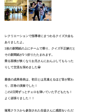
レクリエーションで指導者にまつわるクイズ大会も
ありましたよ。
1枚の新聞紙の上にチームで乗り、クイズ不正解だと
その新聞紙が1つ折りたたまれます。
乗る面積が狭くなりお兄さんにおんぶしてもらった
りして交流を深めました😀
最後の成果発表は、初日とは見違えるほど音が変わ
り、圧巻の演奏でした！
この2日間ずっとチェロを弾いていた子どもたち！
よく頑張りました！！
塚尾クラスから参加された生徒さんに感想をいただ