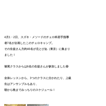
4月1・2日、スズキ・メソードのチェロ科若手指導
者7名が企画したこのチェロキャンプ。
その生徒さん方約40名が北とぴあ（東京）に集まり
ました！
塚尾クラスからは6名の生徒さんが参加しました😄
全体レッスンから、3つのクラスに分かれたり、上級
生はアンサンブルもあり、
朝から晩までみっちりのスケジュール！